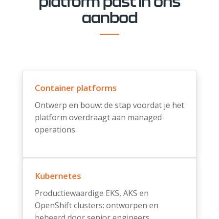
platform past in ons
aanbod
Container platforms
Ontwerp en bouw: de stap voordat je het
platform overdraagt aan managed
operations.
Kubernetes
Productiewaardige EKS, AKS en
OpenShift clusters: ontworpen en
beheerd door senior engineers.