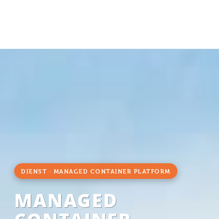
DIENST · MANAGED CONTAINER PLATFORM
MANAGED