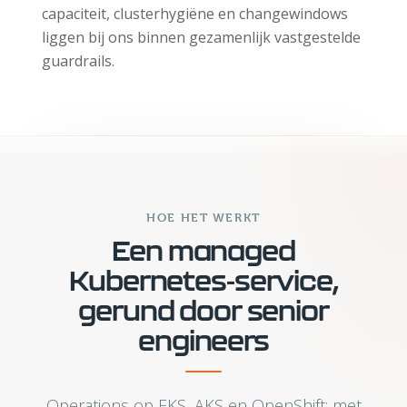
capaciteit, clusterhygiëne en changewindows
liggen bij ons binnen gezamenlijk vastgestelde
guardrails.
HOE HET WERKT
Een managed
Kubernetes-service,
gerund door senior
engineers
Operations op EKS, AKS en OpenShift: met