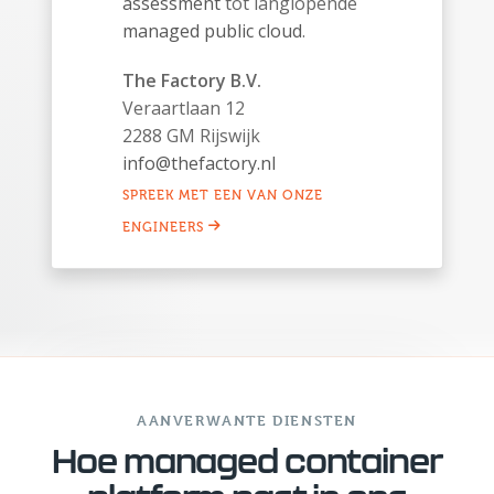
assessment
tot langlopende
managed public cloud
.
The Factory B.V.
Veraartlaan 12
2288 GM Rijswijk
info@thefactory.nl
SPREEK MET EEN VAN ONZE
ENGINEERS
AANVERWANTE DIENSTEN
Hoe managed container