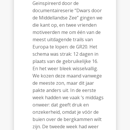
Geïnspireerd door de
documentaireserie “Dwars door
de Middellandse Zee” gingen we
die kant op, en twee vrienden
motiveerden me om één van de
meest uitdagende trails van
Europa te lopen: de GR20. Het
schema was strak: 12 dagen in
plaats van de gebruikelijke 16.
En het weer bleek wisselvallig.
We kozen deze maand vanwege
de meeste zon, maar dit jaar
pakte anders uit. In de eerste
week hadden we vaak ’s middags
onweer: dat geeft druk en
onzekerheid, omdat je vóór de
buien over de bergkammen wilt
zijn. De tweede week had weer