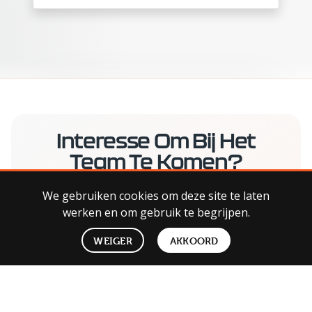
Interesse Om Bij Het
Team Te Komen?
We gebruiken cookies om deze site te laten
Bekijk waar we aan werken en of er een
werken en om gebruik te begrijpen.
rol bij past.
WEIGER
AKKOORD
BEKIJK VACATURES