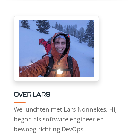
OVER LARS
We lunchten met Lars Nonnekes. Hij
begon als software engineer en
bewoog richting DevOps