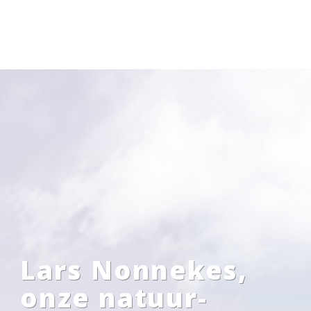
Lars Nonnekes,
onze natuur-